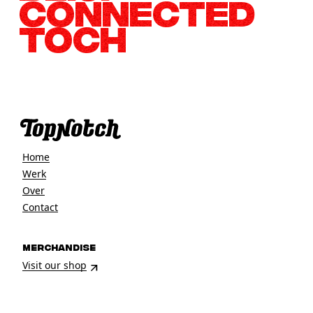
CONNECTED
TOCH
Home
Werk
Over
Contact
MERCHANDISE
Visit our shop