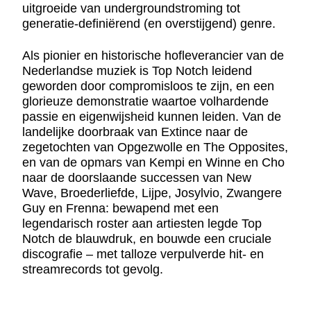
uitgroeide van undergroundstroming tot
generatie-definiërend (en overstijgend) genre.
Als pionier en historische hofleverancier van de
Nederlandse muziek is Top Notch leidend
geworden door compromisloos te zijn, en een
glorieuze demonstratie waartoe volhardende
passie en eigenwijsheid kunnen leiden. Van de
landelijke doorbraak van Extince naar de
zegetochten van Opgezwolle en The Opposites,
en van de opmars van Kempi en Winne en Cho
naar de doorslaande successen van New
Wave, Broederliefde, Lijpe, Josylvio, Zwangere
Guy en Frenna: bewapend met een
legendarisch roster aan artiesten legde Top
Notch de blauwdruk, en bouwde een cruciale
discografie – met talloze verpulverde hit- en
streamrecords tot gevolg.