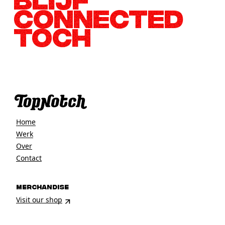
CONNECTED
TOCH
Home
Werk
Over
Contact
MERCHANDISE
Visit our shop