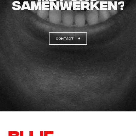
SAMENWERKEN?
CONTACT
Contact
BLIJF