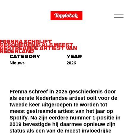
FRENNA SCHRIJFT
GESCHIEDENIS ALS MEEST
GESTREAMDE ARTIEST VAN
NEDERLAND
CATEGORY
YEAR
Nieuws
2026
Frenna schreef in 2025 geschiedenis door
als eerste Nederlandse artiest ooit voor de
tweede keer uitgeroepen te worden tot
meest gestreamde artiest van het jaar op
Spotify. Na zijn eerdere nummer 1-positie in
2019 bevestigde hij daarmee opnieuw zijn
status als een van de meest invloedrijke