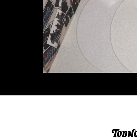
p exclusief vinyl