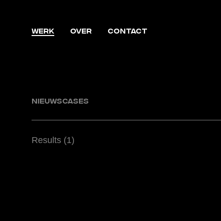
WERK
OVER
CONTACT
NIEUWS
CASES
Results
(1)